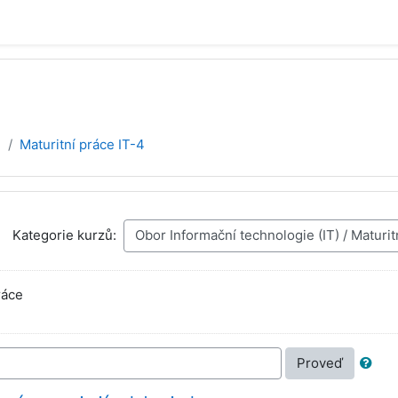
)
Maturitní práce IT-4
Kategorie kurzů:
ráce
Proveď