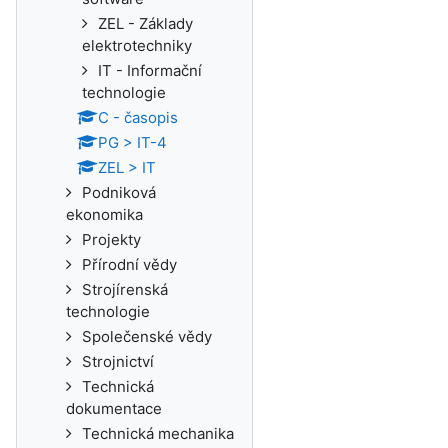
ZEL - Základy
elektrotechniky
IT - Informační
technologie
C - časopis
PG > IT-4
ZEL > IT
Podniková
ekonomika
Projekty
Přírodní vědy
Strojírenská
technologie
Společenské vědy
Strojnictví
Technická
dokumentace
Technická mechanika