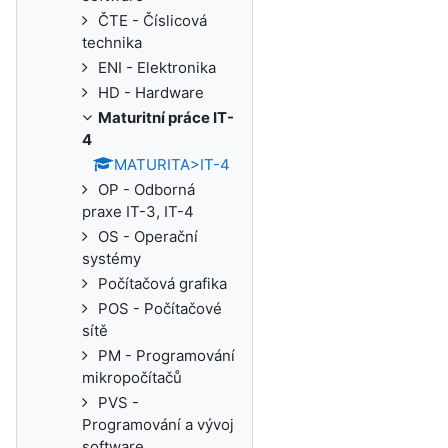
ČTE - Číslicová
technika
ENI - Elektronika
HD - Hardware
Maturitní práce IT-
4
MATURITA>IT-4
OP - Odborná
praxe IT-3, IT-4
OS - Operační
systémy
Počítačová grafika
POS - Počítačové
sítě
PM - Programování
mikropočítačů
PVS -
Programování a vývoj
software