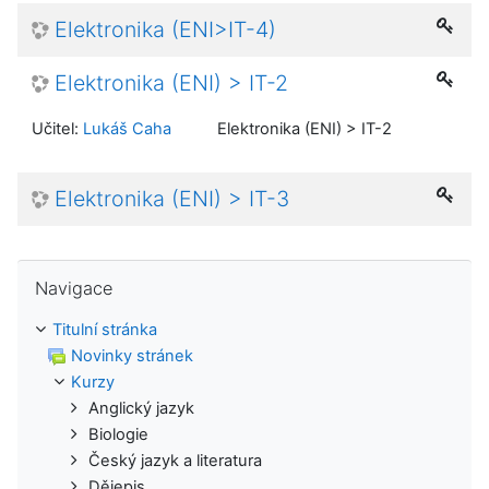
Elektronika (ENI>IT-4)
Elektronika (ENI) > IT-2
Učitel:
Lukáš Caha
Elektronika (ENI) > IT-2
Elektronika (ENI) > IT-3
Přeskočit: Navigace
Navigace
Titulní stránka
Novinky stránek
Kurzy
Anglický jazyk
Biologie
Český jazyk a literatura
Dějepis