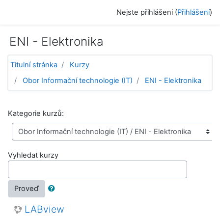
Přejít k hlavnímu obsahu
Nejste přihlášeni (
Přihlášení
)
ENI - Elektronika
Titulní stránka
Kurzy
Obor Informační technologie (IT)
ENI - Elektronika
Kategorie kurzů:
Vyhledat kurzy
Proveď
LABview