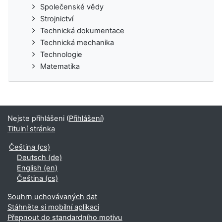
Společenské vědy
Strojnictví
Technická dokumentace
Technická mechanika
Technologie
Matematika
Nejste přihlášeni (
Přihlášení
)
Titulní stránka
Čeština ‎(cs)‎
Deutsch ‎(de)‎
English ‎(en)‎
Čeština ‎(cs)‎
Souhrn uchovávaných dat
Stáhněte si mobilní aplikaci
Přepnout do standardního motivu