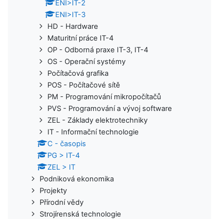
ENI>IT-2
ENI>IT-3
HD - Hardware
Maturitní práce IT-4
OP - Odborná praxe IT-3, IT-4
OS - Operační systémy
Počítačová grafika
POS - Počítačové sítě
PM - Programování mikropočítačů
PVS - Programování a vývoj software
ZEL - Základy elektrotechniky
IT - Informační technologie
C - časopis
PG > IT-4
ZEL > IT
Podniková ekonomika
Projekty
Přírodní vědy
Strojírenská technologie