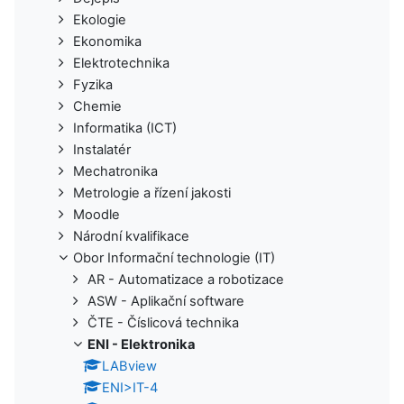
Ekologie
Ekonomika
Elektrotechnika
Fyzika
Chemie
Informatika (ICT)
Instalatér
Mechatronika
Metrologie a řízení jakosti
Moodle
Národní kvalifikace
Obor Informační technologie (IT)
AR - Automatizace a robotizace
ASW - Aplikační software
ČTE - Číslicová technika
ENI - Elektronika
LABview
ENI>IT-4