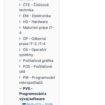
ČTE - Číslicová
technika
ENI - Elektronika
HD - Hardware
Maturitní práce IT-
4
OP - Odborná
praxe IT-3, IT-4
OS - Operační
systémy
Počítačová grafika
POS - Počítačové
sítě
PM - Programování
mikropočítačů
PVS -
Programování a
vývoj software
PVS-IT3 - 2019