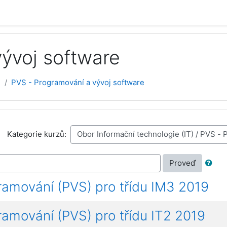
ývoj software
)
PVS - Programování a vývoj software
Kategorie kurzů:
Proveď
ramování (PVS) pro třídu IM3 2019
ramování (PVS) pro třídu IT2 2019