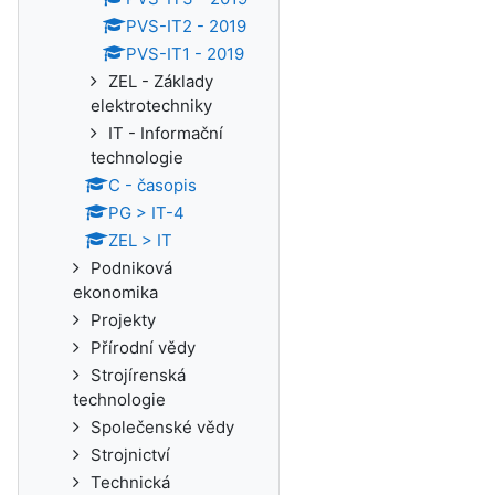
PVS-IT2 - 2019
PVS-IT1 - 2019
ZEL - Základy
elektrotechniky
IT - Informační
technologie
C - časopis
PG > IT-4
ZEL > IT
Podniková
ekonomika
Projekty
Přírodní vědy
Strojírenská
technologie
Společenské vědy
Strojnictví
Technická