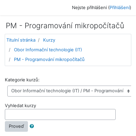
Přejít k hlavnímu obsahu
Nejste přihlášeni (
Přihlášení
)
PM - Programování mikropočítačů
Titulní stránka
Kurzy
Obor Informační technologie (IT)
PM - Programování mikropočítačů
Kategorie kurzů:
Vyhledat kurzy
Proveď