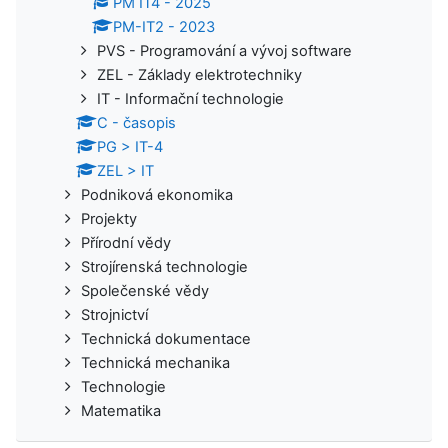
PM IT4 - 2025
PM-IT2 - 2023
PVS - Programování a vývoj software
ZEL - Základy elektrotechniky
IT - Informační technologie
C - časopis
PG > IT-4
ZEL > IT
Podniková ekonomika
Projekty
Přírodní vědy
Strojírenská technologie
Společenské vědy
Strojnictví
Technická dokumentace
Technická mechanika
Technologie
Matematika