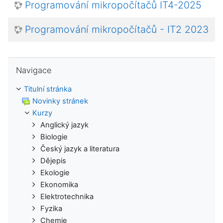
Programování mikropočítačů IT4-2025
Programování mikropočítačů - IT2 2023
Přeskočit: Navigace
Navigace
Titulní stránka
Novinky stránek
Kurzy
Anglický jazyk
Biologie
Český jazyk a literatura
Dějepis
Ekologie
Ekonomika
Elektrotechnika
Fyzika
Chemie